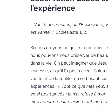
l’expérience
« Vanité des vanités, dit l'Ecclésiaste, 
est vanité. »
Ecclésiaste 1, 2.
Si nous croyons ce qui est écrit dans le 
nous pouvons nous préserver de beauc
dans la vie. On peut imaginer que Jésus
jeunesse, et qu’il l’a pris à cœur. Salom
vanité et de la futilité, en se basant su
expériences :
« Tout ce que mes yeux av
en ai point privés ; je n'ai refusé à mon
mon coeur prenait plaisir à tout mon trav