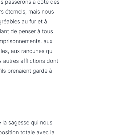
us passerons à côté des
rs éternels, mais nous
gréables au fur et à
iant de penser à tous
 emprisonnements, aux
iles, aux rancunes qui
s autres afflictions dont
ils prenaient garde à
e la sagesse qui nous
sition totale avec la