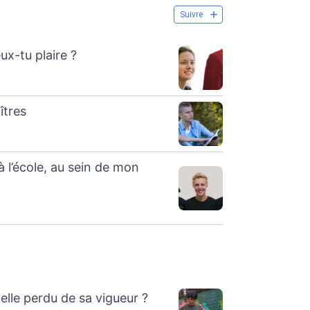
Suivre
ux-tu plaire ?
îtres
 l’école, au sein de mon
?
elle perdu de sa vigueur ?