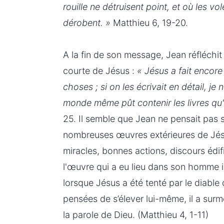
rouille ne détruisent point, et où les vo
dérobent. »
Matthieu 6, 19-20.
A la fin de son message, Jean réfléchit 
courte de Jésus :
« Jésus a fait encor
choses ; si on les écrivait en détail, je
monde même pût contenir les livres qu'o
25. Il semble que Jean ne pensait pas
nombreuses œuvres extérieures de Jésu
miracles, bonnes actions, discours édifi
l'œuvre qui a eu lieu dans son homme i
lorsque Jésus a été tenté par le diable
pensées de s’élever lui-même, il a surm
la parole de Dieu. (Matthieu 4, 1-11)