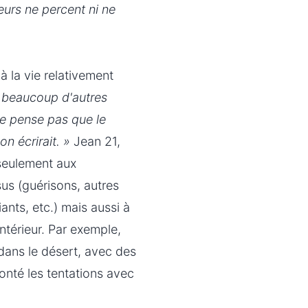
leurs ne percent ni ne
à la vie relativement
e beaucoup d'autres
 ne pense pas que le
n écrirait. »
Jean 21,
 seulement aux
s (guérisons, autres
ants, etc.) mais aussi à
ntérieur. Par exemple,
 dans le désert, avec des
onté les tentations avec