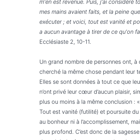
m'en est revenue. Puis, j'ai considéré 
mes mains avaient faits, et la peine que 
exécuter ; et voici, tout est vanité et po
a aucun avantage à tirer de ce qu'on fait
Ecclésiaste 2, 10-11.
Un grand nombre de personnes ont, à d
cherché la même chose pendant leur tem
Elles se sont données à tout ce que leu
n’ont privé leur cœur d’aucun plaisir, s
plus ou moins à la même conclusion : « 
Tout est vanité (futilité) et poursuite d
au bonheur ni à l’accomplissement, ma
plus profond. C’est donc de la sagesse 