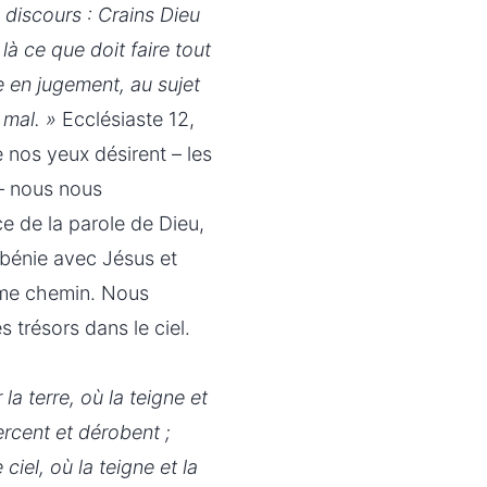
 discours : Crains Dieu
 ce que doit faire tout
en jugement, au sujet
 mal. »
Ecclésiaste 12,
e nos yeux désirent – les
 – nous nous
e de la parole de Dieu,
bénie avec Jésus et
même chemin. Nous
 trésors dans le ciel.
a terre, où la teigne et
percent et dérobent ;
iel, où la teigne et la