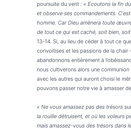
poursuite du vent :
« Ecoutons la fin du
et observe ses commandements. C'est là
homme. Car Dieu amènera toute œuvre 
de tout ce qui est caché, soit bien, soit
13-14. Si, au lieu de céder à tout ce qu
convoitises et les passions de la chair
abandonnons entièrement à l’obéissanc
nous cultiverons alors une communion 
avec les autres qui auront choisi le 
pouvons passer notre vie à amasser des
« Ne vous amassez pas des trésors sur l
la rouille détruisent, et où les voleurs 
mais amassez-vous des trésors dans le c