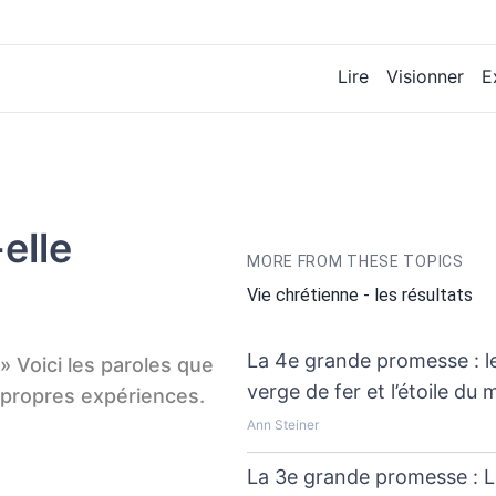
Lire
Visionner
E
-elle
MORE FROM THESE TOPICS
Vie chrétienne - les résultats
La 4e grande promesse : le
 » Voici les paroles que
verge de fer et l’étoile du 
 propres expériences.
Ann Steiner
La 3e grande promesse : L