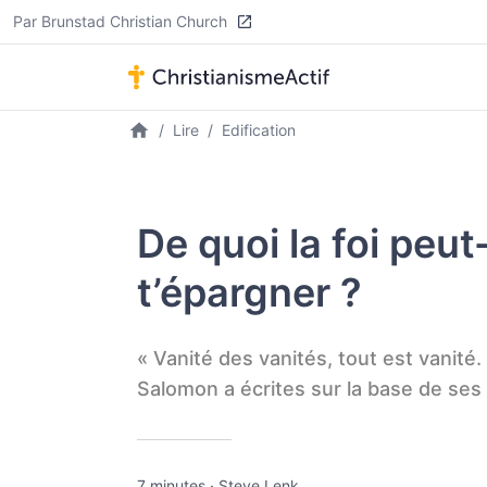
Par Brunstad Christian Church
Lire
Edification
De quoi la foi peut
t’épargner ?
« Vanité des vanités, tout est vanité.
Salomon a écrites sur la base de ses
7 minutes
·
Steve Lenk