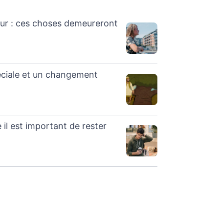
mour : ces choses demeureront
péciale et un changement
e il est important de rester