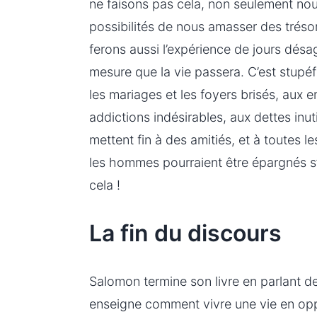
ne faisons pas cela, non seulement no
possibilités de nous amasser des tréso
ferons aussi l’expérience de jours désa
mesure que la vie passera. C’est stupéf
les mariages et les foyers brisés, aux
addictions indésirables, aux dettes inut
mettent fin à des amitiés, et à toutes le
les hommes pourraient être épargnés s’
cela !
La fin du discours
Salomon termine son livre en parlant d
enseigne comment vivre une vie en oppo