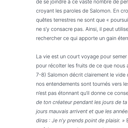
de se joindre à ce vaste nombre de p
croyant les paroles de Salomon. En cr
quêtes terrestres ne sont que « poursuit
ne s’y consacre pas. Ainsi, il peut utili
rechercher ce qui apporte un gain étern
La vie est un court voyage pour semer so
pour récolter les fruits de ce que nous
7-8) Salomon décrit clairement le vide 
nos entendements sont tournés vers les
n’est pas étonnant qu’il donne ce conse
de ton créateur pendant les jours de ta
jours mauvais arrivent et que les anné
diras : Je n'y prends point de plaisir. »