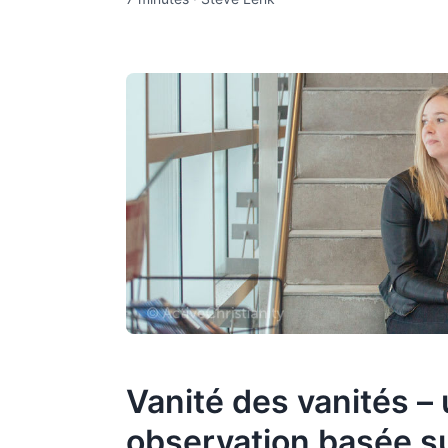
Vanité des vanités –
observation basée s