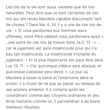
Les lois de la vie sont aussi valables que les lois
naturelles. Peut-être que ce sont certaines de ces
lois qui ont rendu Mandela capable d’accomplir tant
de choses ? Dans Ma. 6, 14, il y a une de ces lois de
vie : «
Si vous pardonnez aux hommes leurs
offenses, votre Père céleste vous pardonnera aussi
»
; une autre de ces lois se trouve dans Ja.2, 13 : « …
car le jugement est sans miséricorde pour qui n'a
pas fait miséricorde. La miséricorde triomphe du
jugement
. » Et la plus importante est peut-être dans
Luc 14, 11 : «
Car quiconque s'élève sera abaissé, et
quiconque s'abaisse sera élevé
. ». Le jour où
Mandela a laissé la haine et l’amertume dans la
prison, il a choisi de ne pas se placer au-dessus de
ses anciens ennemis. Il a compris qu’en les
considérant comme des citoyens ordinaires et des
êtres humains comme lui, il parviendrait à de biens
meilleurs résultats.