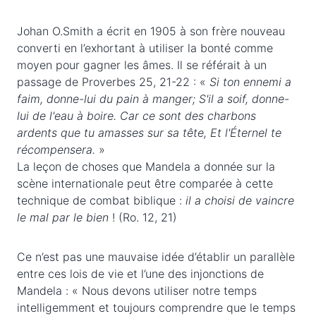
Johan O.Smith a écrit en 1905 à son frère nouveau
converti en l’exhortant à utiliser la bonté comme
moyen pour gagner les âmes. Il se référait à un
passage de Proverbes 25, 21-22 : «
Si ton ennemi a
faim, donne-lui du pain à manger; S'il a soif, donne-
lui de l'eau à boire. Car ce sont des charbons
ardents que tu amasses sur sa tête, Et l'Éternel te
récompensera.
»
La leçon de choses que Mandela a donnée sur la
scène internationale peut être comparée à cette
technique de combat biblique :
il a choisi de vaincre
le mal par le bien
! (Ro. 12, 21)
Ce n’est pas une mauvaise idée d’établir un parallèle
entre ces lois de vie et l’une des injonctions de
Mandela : « Nous devons utiliser notre temps
intelligemment et toujours comprendre que le temps