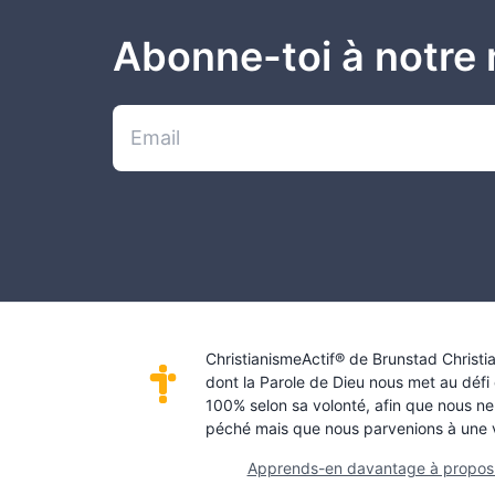
Abonne-toi à notre 
ChristianismeActif® de Brunstad Christi
dont la Parole de Dieu nous met au défi
100% selon sa volonté, afin que nous ne
péché mais que nous parvenions à une vi
Apprends-en davantage à propos 