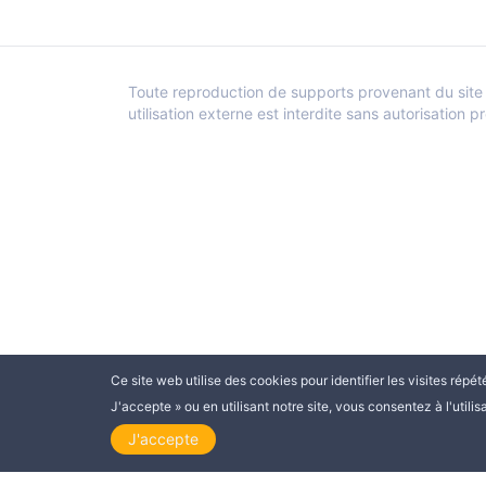
Toute reproduction de supports provenant du site 
utilisation externe est interdite sans autorisation p
Ce site web utilise des cookies pour identifier les visites répé
J'accepte » ou en utilisant notre site, vous consentez à l'utilis
J'accepte