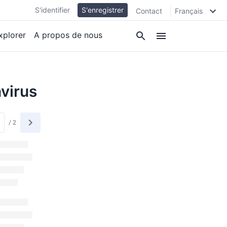
S'identifier
S'enregistrer
Contact
Français
xplorer
A propos de nous
virus
/
2