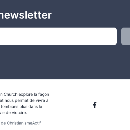
newsletter
an Church explore la façon
 et nous permet de vivre à
 tombions plus dans le
e de victoire.
de ChristianismeActif