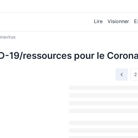
Lire
Visionner
E
onavirus
-19/ressources pour le Corona