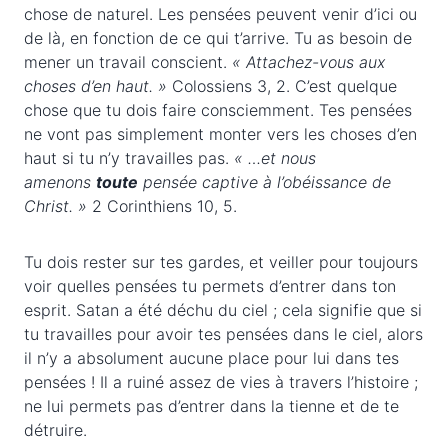
chose de naturel. Les pensées peuvent venir d’ici ou
de là, en fonction de ce qui t’arrive. Tu as besoin de
mener un travail conscient.
« Attachez-vous aux
choses d’en haut. »
Colossiens 3, 2. C’est quelque
chose que tu dois faire consciemment. Tes pensées
ne vont pas simplement monter vers les choses d’en
haut si tu n’y travailles pas.
« …et nous
amenons
toute
pensée captive à l’obéissance de
Christ. »
2 Corinthiens 10, 5.
Tu dois rester sur tes gardes, et veiller pour toujours
voir quelles pensées tu permets d’entrer dans ton
esprit. Satan a été déchu du ciel ; cela signifie que si
tu travailles pour avoir tes pensées dans le ciel, alors
il n’y a absolument aucune place pour lui dans tes
pensées ! Il a ruiné assez de vies à travers l’histoire ;
ne lui permets pas d’entrer dans la tienne et de te
détruire.