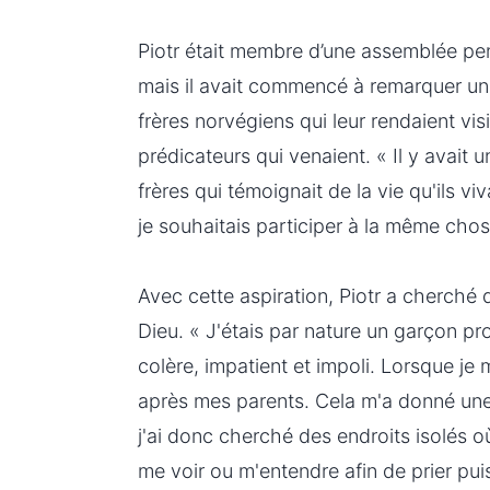
Piotr était membre d’une assemblée pen
mais il avait commencé à remarquer un
frères norvégiens qui leur rendaient visi
prédicateurs qui venaient. « Il y avait 
frères qui témoignait de la vie qu'ils viv
je souhaitais participer à la même chos
Avec cette aspiration, Piotr a cherché 
Dieu. « J'étais par nature un garçon p
colère, impatient et impoli. Lorsque je m
après mes parents. Cela m'a donné un
j'ai donc cherché des endroits isolés 
me voir ou m'entendre afin de prier pu