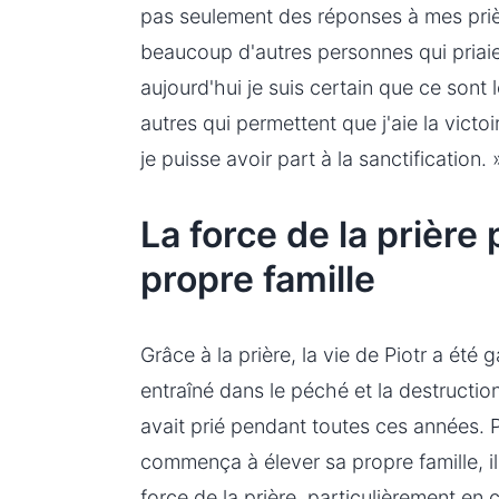
pas seulement des réponses à mes prièr
beaucoup d'autres personnes qui priai
aujourd'hui je suis certain que ce sont l
autres qui permettent que j'aie la victo
je puisse avoir part à la sanctification. 
La force de la prière
propre famille
Grâce à la prière, la vie de Piotr a été g
entraîné dans le péché et la destructi
avait prié pendant toutes ces années. P
commença à élever sa propre famille, il
force de la prière, particulièrement en