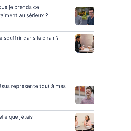
que je prends ce
iment au sérieux ?
e souffrir dans la chair ?
Jésus représente tout à mes
lle que j’étais