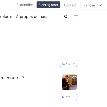
S'identifier
S'enregistrer
Contact
Français
xplorer
A propos de nous
Suivre
s m'écouter ?
Suivre