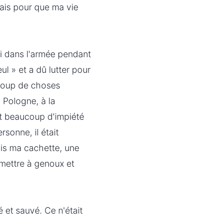
riais pour que ma vie
vi dans l'armée pendant
l » et a dû lutter pour
ucoup de choses
 Pologne, à la
ait beaucoup d'impiété
sonne, il était
ais ma cachette, une
mettre à genoux et
dé et sauvé. Ce n'était