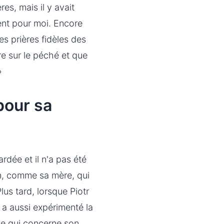
es, mais il y avait
ent pour moi. Encore
es prières fidèles des
ire sur le péché et que
»
 pour sa
ardée et il n'a pas été
on, comme sa mère, qui
lus tard, lorsque Piotr
 a aussi expérimenté la
 ce qui concerne son