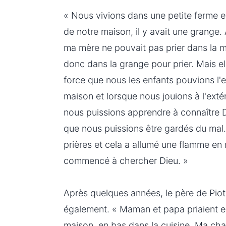
« Nous vivions dans une petite ferme e
de notre maison, il y avait une grange
ma mère ne pouvait pas prier dans la ma
donc dans la grange pour prier. Mais ell
force que nous les enfants pouvions l'
maison et lorsque nous jouions à l'extéri
nous puissions apprendre à connaître D
que nous puissions être gardés du mal
prières et cela a allumé une flamme en
commencé à chercher Dieu. »
Après quelques années, le père de Piotr
également. « Maman et papa priaient 
maison, en bas dans la cuisine. Ma cha