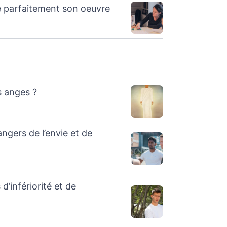
e parfaitement son oeuvre
s anges ?
angers de l’envie et de
d’infériorité et de