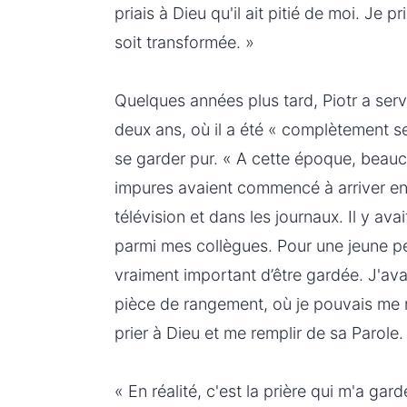
priais à Dieu qu'il ait pitié de moi. Je p
soit transformée. »
Quelques années plus tard, Piotr a ser
deux ans, où il a été « complètement seu
se garder pur. « A cette époque, bea
impures avaient commencé à arriver en
télévision et dans les journaux. Il y av
parmi mes collègues. Pour une jeune per
vraiment important d’être gardée. J'av
pièce de rangement, où je pouvais me 
prier à Dieu et me remplir de sa Parole.
« En réalité, c'est la prière qui m'a gar