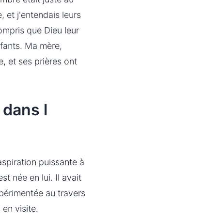
 et j'entendais leurs
ompris que Dieu leur
nfants. Ma mère,
, et ses prières ont
 dans l
aspiration puissante à
t née en lui. Il avait
xpérimentée au travers
en visite.