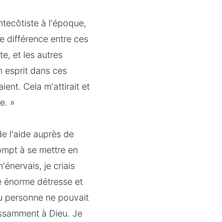
tecôtiste à l'époque,
e différence entre ces
te, et les autres
un esprit dans ces
aient. Cela m'attirait et
e. »
de l'aide auprès de
rompt à se mettre en
'énervais, je criais
e énorme détresse et
où personne ne pouvait
issamment à Dieu. Je