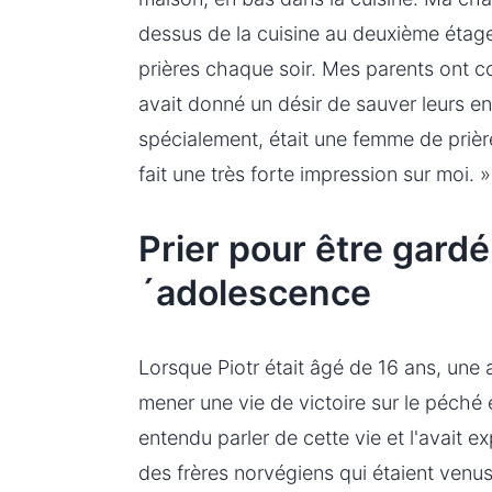
dessus de la cuisine au deuxième étage,
prières chaque soir. Mes parents ont c
avait donné un désir de sauver leurs e
spécialement, était une femme de prière
fait une très forte impression sur moi. »
Prier pour être gardé
´adolescence
Lorsque Piotr était âgé de 16 ans, une 
mener une vie de victoire sur le péché es
entendu parler de cette vie et l'avait e
des frères norvégiens qui étaient venus 