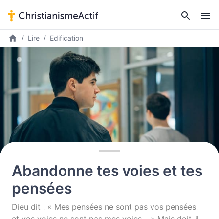
Lire
Edification
Abandonne tes voies et tes
pensées
Dieu dit : « Mes pensées ne sont pas vos pensées,
et vos voies ne sont pas mes voies… » Mais doit-il