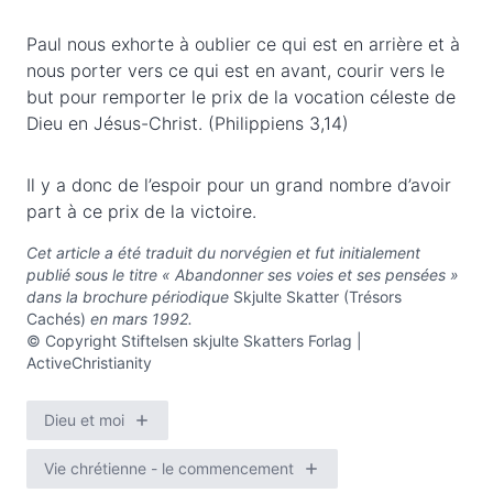
Paul nous exhorte à oublier ce qui est en arrière et à
nous porter vers ce qui est en avant, courir vers le
but pour remporter le prix de la vocation céleste de
Dieu en Jésus-Christ. (Philippiens 3,14)
Il y a donc de l’espoir pour un grand nombre d’avoir
part à ce prix de la victoire.
Cet article a été traduit du norvégien et fut initialement
publié sous le titre « Abandonner ses voies et ses pensées »
dans la brochure périodique
Skjulte Skatter (Trésors
Cachés)
en mars 1992.
© Copyright Stiftelsen skjulte Skatters Forlag |
ActiveChristianity
Dieu et moi
Vie chrétienne - le commencement