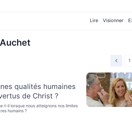
Lire
Visionner
E
 Auchet
nes qualités humaines
vertus de Christ ?
-t-il lorsque nous atteignons nos limites
tres humains ?