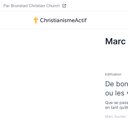
Par Brunstad Christian Church
Marc
Edification
De bon
ou les 
Que se passe
en tant qu’ê
Marc Auchet