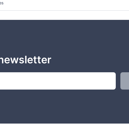
es
newsletter