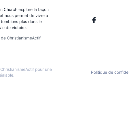
an Church explore la façon
 et nous permet de vivre à
 tombions plus dans le
e de victoire.
de ChristianismeActif
ChristianismeActif pour une
Politique de confiden
réalable.