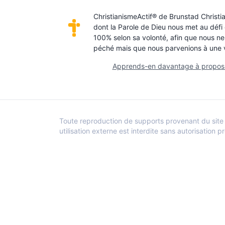
ChristianismeActif® de Brunstad Christi
dont la Parole de Dieu nous met au défi
100% selon sa volonté, afin que nous ne
péché mais que nous parvenions à une vi
Apprends-en davantage à propos 
Toute reproduction de supports provenant du site 
utilisation externe est interdite sans autorisation p