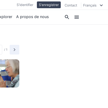
S'identifier
S'enregistrer
Contact
Français
xplorer
A propos de nous
/
1