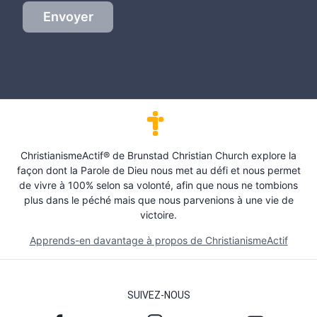
Envoyer
ChristianismeActif® de Brunstad Christian Church explore la
façon dont la Parole de Dieu nous met au défi et nous permet
de vivre à 100% selon sa volonté, afin que nous ne tombions
plus dans le péché mais que nous parvenions à une vie de
victoire.
Apprends-en davantage à propos de ChristianismeActif
SUIVEZ-NOUS