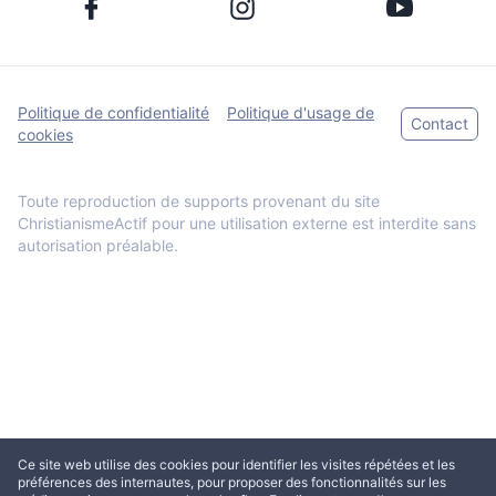
Politique de confidentialité
Politique d'usage de
Contact
cookies
Toute reproduction de supports provenant du site
ChristianismeActif pour une utilisation externe est interdite sans
autorisation préalable.
Ce site web utilise des cookies pour identifier les visites répétées et les
préférences des internautes, pour proposer des fonctionnalités sur les