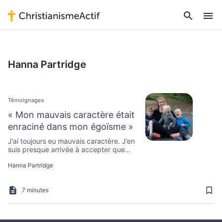
Hanna Partridge
Témoignages
« Mon mauvais caractère était
enraciné dans mon égoïsme »
J’ai toujours eu mauvais caractère. J’en
suis presque arrivée à accepter que
j’étais simplement ainsi.
Hanna Partridge
7 minutes