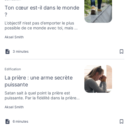
Ton cœur est-il dans le monde
?
L’objectif n’est pas d’emporter le plus
possible de ce monde avec toi, mais de
renoncer à tout.
Aksel Smith
3 minutes
Edification
La prière : une arme secrète
puissante
Satan sait à quel point la prière est
puissante. Par la fidélité dans la prière,
on peut détruire ses plans néfastes.
Aksel Smith
6 minutes