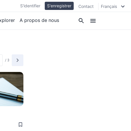
S'identifier
S'enregistrer
Contact
Français
xplorer
A propos de nous
/
3