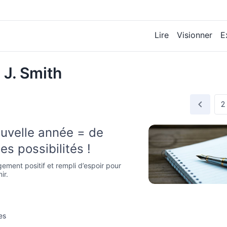
Lire
Visionner
E
 J. Smith
uvelle année = de
es possibilités !
ment positif et rempli d’espoir pour
ir.
es