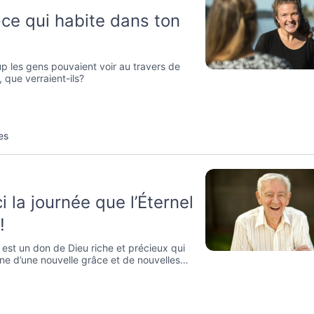
-ce qui habite dans ton
up les gens pouvaient voir au travers de
 que verraient-ils?
es
ci la journée que l’Éternel
!
est un don de Dieu riche et précieux qui
e d’une nouvelle grâce et de nouvelles