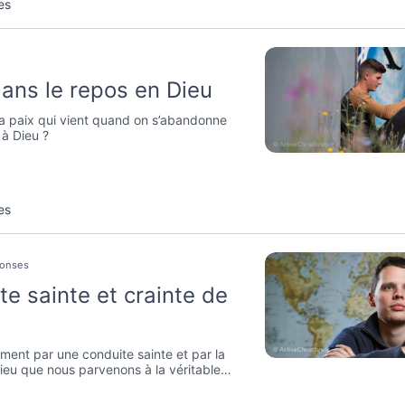
es
dans le repos en Dieu
la paix qui vient quand on s’abandonne
 à Dieu ?
es
ponses
te sainte et crainte de
ment par une conduite sainte et par la
ieu que nous parvenons à la véritable