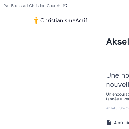
Par Brunstad Christian Church
Aksel
Une no
nouvell
Un encourage
l’année à ven
Aksel J. Smith
4 minut