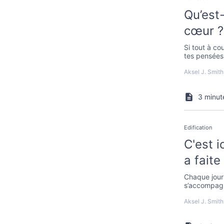
Qu’est
cœur ?
Si tout à co
tes pensées,
Aksel J. Smith
3 minut
Edification
C'est i
a faite 
Chaque jour 
s’accompagn
possibilités.
Aksel J. Smith