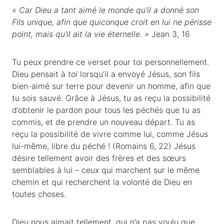
« Car Dieu a tant aimé le monde qu'il a donné son
Fils unique, afin que quiconque croit en lui ne périsse
point, mais qu'il ait la vie éternelle. »
Jean 3, 16
Tu peux prendre ce verset pour toi personnellement.
Dieu pensait à
toi
lorsqu’il a envoyé Jésus, son fils
bien-aimé sur terre pour devenir un homme, afin que
tu sois sauvé. Grâce à Jésus, tu as reçu la possibilité
d’obtenir le pardon pour tous les péchés que tu as
commis, et de prendre un nouveau départ. Tu as
reçu la possibilité de vivre comme lui, comme Jésus
lui-même, libre du péché ! (Romains 6, 22) Jésus
désire tellement avoir des frères et des sœurs
semblables à lui – ceux qui marchent sur le même
chemin et qui recherchent la volonté de Dieu en
toutes choses.
Dieu nous aimait tellement, qui n’a pas voulu que