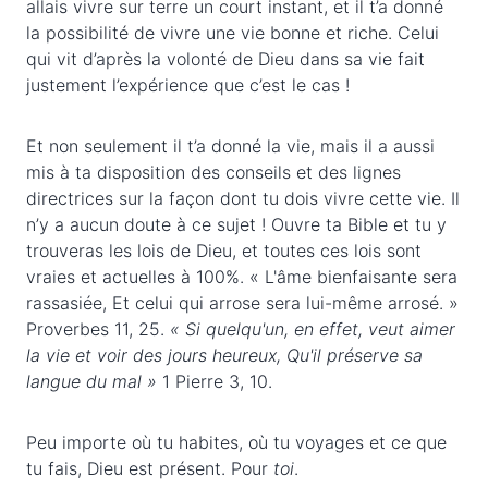
allais vivre sur terre un court instant, et il t’a donné
la possibilité de vivre une vie bonne et riche. Celui
qui vit d’après la volonté de Dieu dans sa vie fait
justement l’expérience que c’est le cas !
Et non seulement il t’a donné la vie, mais il a aussi
mis à ta disposition des conseils et des lignes
directrices sur la façon dont tu dois vivre cette vie. Il
n’y a aucun doute à ce sujet ! Ouvre ta Bible et tu y
trouveras les lois de Dieu, et toutes ces lois sont
vraies et actuelles à 100%. « L'âme bienfaisante sera
rassasiée, Et celui qui arrose sera lui-même arrosé. »
Proverbes 11, 25.
« Si quelqu'un, en effet, veut aimer
la vie et voir des jours heureux, Qu'il préserve sa
langue du mal »
1 Pierre 3, 10.
Peu importe où tu habites, où tu voyages et ce que
tu fais, Dieu est présent. Pour
toi
.