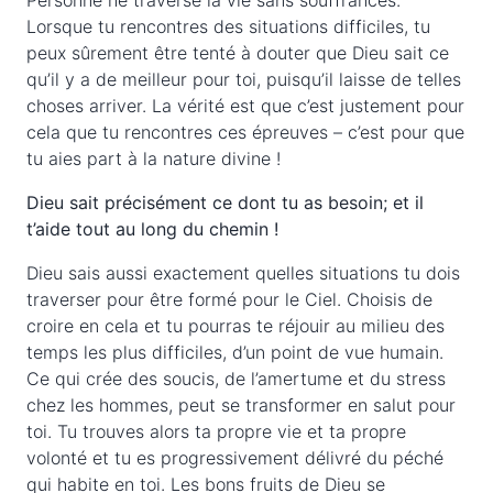
Personne ne traverse la vie sans souffrances.
Lorsque tu rencontres des situations difficiles, tu
peux sûrement être tenté à douter que Dieu sait ce
qu’il y a de meilleur pour toi, puisqu’il laisse de telles
choses arriver. La vérité est que c’est justement pour
cela que tu rencontres ces épreuves – c’est pour que
tu aies part à la nature divine !
Dieu sait précisément ce dont tu as besoin; et il
t’aide tout au long du chemin !
Dieu sais aussi exactement quelles situations tu dois
traverser pour être formé pour le Ciel. Choisis de
croire en cela et tu pourras te réjouir au milieu des
temps les plus difficiles, d’un point de vue humain.
Ce qui crée des soucis, de l’amertume et du stress
chez les hommes, peut se transformer en salut pour
toi. Tu trouves alors ta propre vie et ta propre
volonté et tu es progressivement délivré du péché
qui habite en toi. Les bons fruits de Dieu se